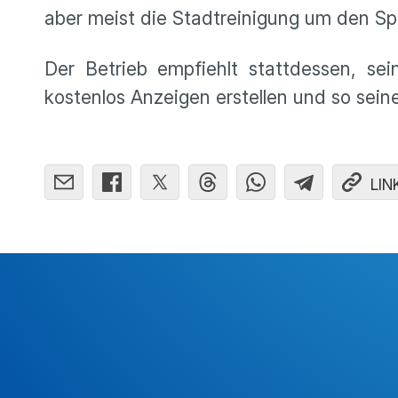
aber meist die Stadtreinigung um den S
Der Betrieb empfiehlt stattdessen, se
kostenlos Anzeigen erstellen und so sei
LIN