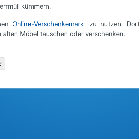
perrmüll kümmern.
inen
Online-Verschenkemarkt
zu nutzen. Dor
ne alten Möbel tauschen oder verschenken.
K