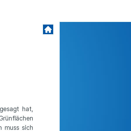
 gesagt hat,
Grünflächen
ch muss sich