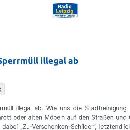
perrmüll illegal ab
K
müll illegal ab. Wie uns die Stadtreinigung
rott oder alten Möbeln auf den Straßen und 
dabei „Zu-Verschenken-Schilder“, letztendli