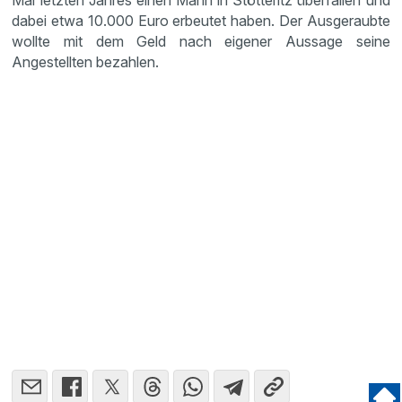
Mai letzten Jahres einen Mann in Stötte­ritz überfallen und
dabei etwa 10.000 Euro erbeutet haben. Der Ausge­raubte
wollte mit dem Geld nach eigener Aussage seine
Angestellten bezahlen.