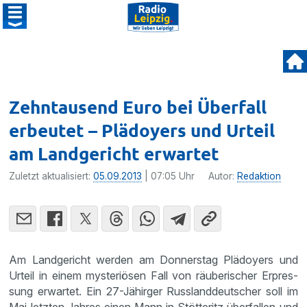
Zehntausend Euro bei Überfall
erbeutet – Plädoyers und Urteil
am Landgericht erwartet
Zuletzt aktualisiert:
05.09.2013
| 07:05 Uhr
Autor:
Redaktion
Am Landge­richt werden am Donnerstag Plädoyers und
Urteil in einem myste­riösen Fall von räube­ri­scher Erpres­
sung erwartet. Ein 27-Jähirger Russland­deut­scher soll im