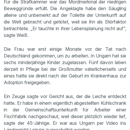
Für die Strafkammer war das Mordmerkmal der niedrigen
Beweggründe erfüllt. Die Angeklagte habe den Säugling
alleine und unbemerkt auf der Toilette der Unterkunft auf
die Welt gebracht und getötet, weil sie ihn als Störfaktor
betrachtete. „Er tauchte in ihrer Lebensplanung nicht auf“,
sagte Weiß.
Die Frau war erst einige Monate vor der Tat nach
Deutschland gekommen, um zu arbeiten. In Ungarn hat sie
sechs minderjährige Kinder zugelassen. Fünf davon leben
derzeit in Pflege bei der Großmutter väterlicherseits und
eines hatte sie direkt nach der Geburt im Krankenhaus zur
Adoption freigegeben.
Ein Zeuge sagte vor Gericht aus, der die Leiche entdeckt
hatte. Er habe in einem eigentlich abgestellten Kühlschrank
in der Gemeinschaftsunterkunft für Arbeiter einer
Fischfabrik nachgeschaut, weil dieser plötzlich wieder lief,
sagte der 45-Jährige. Er war aus Ungarn per Video ins
Landgericht Leipzig zugeschaltet worden.