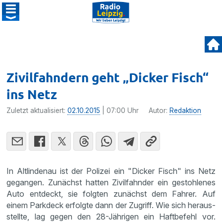
Zivilfahndern geht „Dicker Fisch“
ins Netz
Zuletzt aktualisiert:
02.10.2015
| 07:00 Uhr
Autor:
Redaktion
In Altlin­denau ist der Polizei ein "Dicker Fisch" ins Netz
gegangen. Zunächst hatten Zivil­fahnder ein gestoh­lenes
Auto entdeckt, sie folgten zunächst dem Fahrer. Auf
einem Parkdeck erfolgte dann der Zugriff. Wie sich heraus­
stellte, lag gegen den 28-Jährigen ein Haftbe­fehl vor.