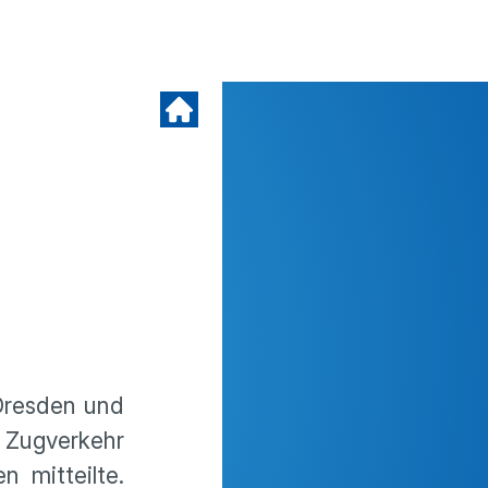
Dresden und
Zugver­kehr
n mitteilte.