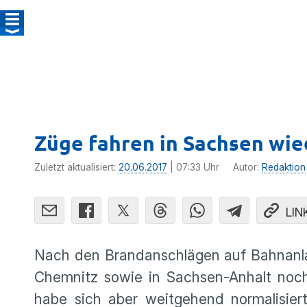
Züge fahren in Sachsen wie
Zuletzt aktualisiert:
20.06.2017
| 07:33 Uhr
Autor:
Redaktion
LIN
Nach den Brand­an­schlägen auf Bahnan­
Chemnitz sowie in Sachsen-Anhalt noch 
habe sich aber weitge­hend norma­li­sie