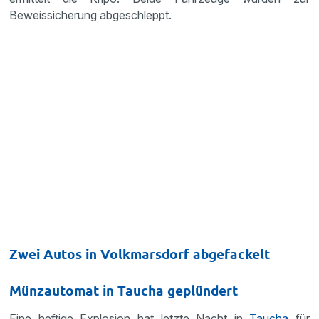
Beweissicherung abgeschleppt.
Zwei Autos in Volkmarsdorf abgefackelt
Münzautomat in Taucha geplündert
Eine heftige Explosion hat letzte Nacht in
Taucha
für