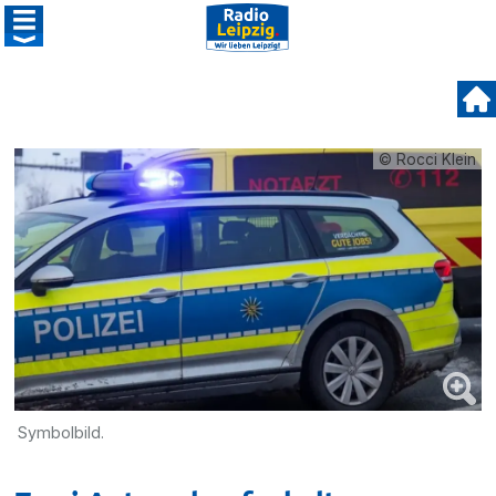
© Rocci Klein
Symbolbild.