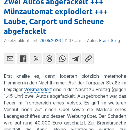
Zwei Autos abgefackelt +++
Münzautomat explodiert +++
Laube, Carport und Scheune
abgefackelt
Zuletzt aktualisiert:
29.05.2026
| 11:07 Uhr
Autor:
Frank Selig
Erst knallte es, dann loderten plötzlich meterhohe
Flammen in den Nachthimmel: Auf der Torgauer Straße im
Leipziger
Volkmarsdorf
sind in der Nacht zu Freitag (gegen
1.45 Uhr) zwei Autos abgefackelt. Ausgebrochen war das
Feuer im Frontbereich eines Volvos. Es griff im weiteren
Verlauf noch auf einen Opel sowie die Markise eines
Ladengeschäftes und dessen Werbung über. Der Schaden
wird auf rund 40.000 Euro geschätzt. Zur Brandursache
ermittelt die Kripo. Beide Fahrzeuge wurden zur