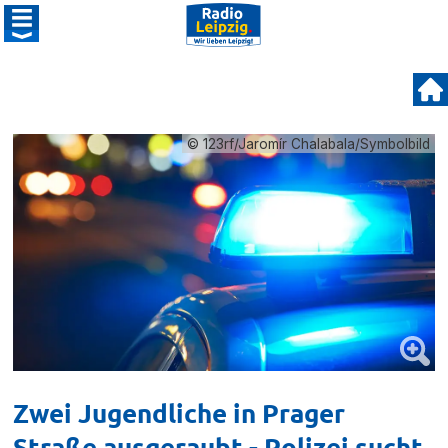
© 123rf/Jaromír Chalabala/Symbolbild
Zwei Jugendliche in Prager
Straße ausgeraubt - Polizei sucht