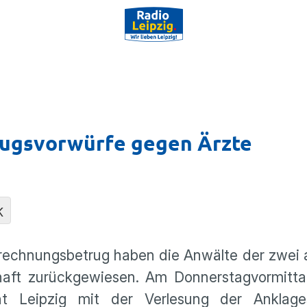
trugsvorwürfe gegen Ärzte
K
rechnungsbetrug haben die Anwälte der zwei 
haft zurückgewiesen. Am Donnerstagvormitta
t Leipzig mit der Verlesung der Anklage