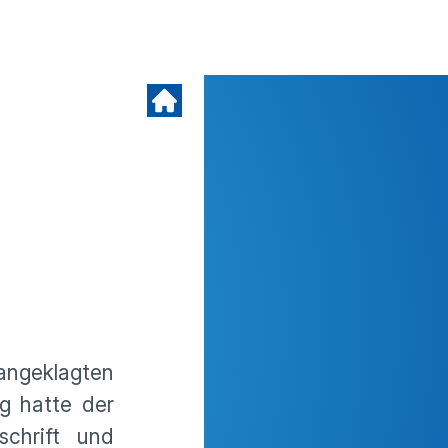
angeklagten
g hatte der
schrift und