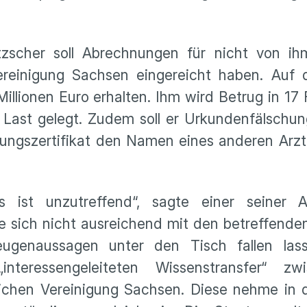
tzscher soll Abrechnungen für nicht von ih
ereinigung Sachsen eingereicht haben. Auf 
llionen Euro erhalten. Ihm wird Betrug in 17 F
 Last gelegt. Zudem soll er Urkundenfälschu
ungszertifikat den Namen eines anderen Arzt
s ist unzutreffend“, sagte einer seiner 
e sich nicht ausreichend mit den betreffende
eugenaussagen unter den Tisch fallen las
„interessengeleiteten Wissenstransfer“ z
ichen Vereinigung Sachsen. Diese nehme in d