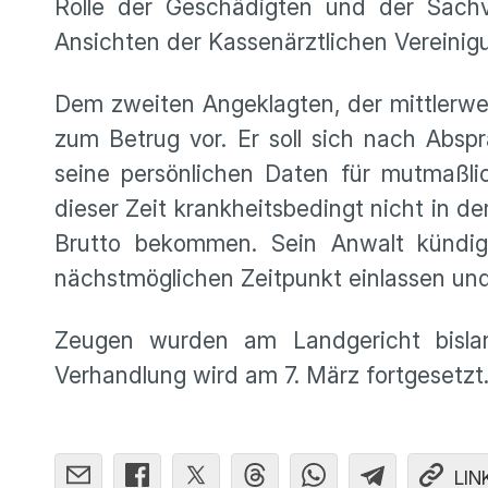
Rolle der Geschädigten und der Sachv
Ansichten der Kassenärztlichen Vereinig
Dem zweiten Angeklagten, der mittlerweil
zum Betrug vor. Er soll sich nach Abs
seine persönlichen Daten für mutmaßli
dieser Zeit krankheitsbedingt nicht in d
Brutto bekommen. Sein Anwalt kündig
nächstmöglichen Zeitpunkt einlassen und
Zeugen wurden am Landgericht bislan
Verhandlung wird am 7. März fortgesetzt. 
LIN