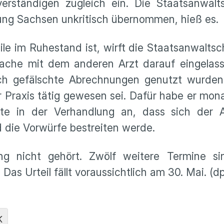
erständigen zugleich ein. Die Staatsanwalt
ung Sachsen unkritisch übernommen, hieß es.
e im Ruhestand ist, wirft die Staatsanwaltsch
prache mit dem anderen Arzt darauf eingelas
ch gefälschte Abrechnungen genutzt wurden
er Praxis tätig gewesen sei. Dafür habe er mon
te in der Verhandlung an, dass sich der 
 die Vorwürfe bestreiten werde.
g nicht gehört. Zwölf weitere Termine sin
Das Urteil fällt voraussichtlich am 30. Mai. (d
K