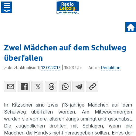
Zwei Mädchen auf dem Schulweg
überfallen
Zuletzt aktualisiert:
12.01.2017
| 15:53 Uhr
Autor:
Redaktion
In Kitzscher sind zwei j13-jährige Mädchen auf dem
Schulweg überfallen worden. Am Mittwoch­morgen
wurden sie von drei älteren Jungs umringt und geschubst.
Die Jugend­li­chen drohten mit Schlägen, wenn die
Mädchen die Handys nicht heraus­geben sollten. Eines der