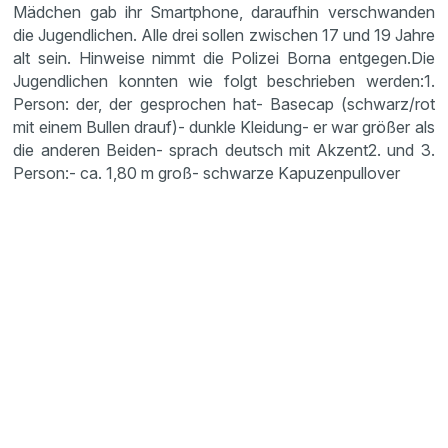
Mädchen gab ihr Smart­phone, daraufhin verschwanden
die Jugend­li­chen. Alle drei sollen zwischen 17 und 19 Jahre
alt sein. Hinweise nimmt die Polizei Borna entgegen.Die
Jugend­li­chen konnten wie folgt beschrieben werden:1.
Person: der, der gespro­chen hat- Basecap (schwarz/rot
mit einem Bullen drauf)- dunkle Kleidung- er war größer als
die anderen Beiden- sprach deutsch mit Akzent2. und 3.
Person:- ca. 1,80 m groß- schwarze Kapuzen­pull­over