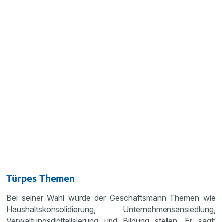
Türpes Themen
Bei seiner Wahl würde der Geschäftsmann Themen wie
Haushaltskonsolidierung, Unternehmensansiedlung,
Verwaltungsdigitalisierung und Bildung stellen. Er sagt: