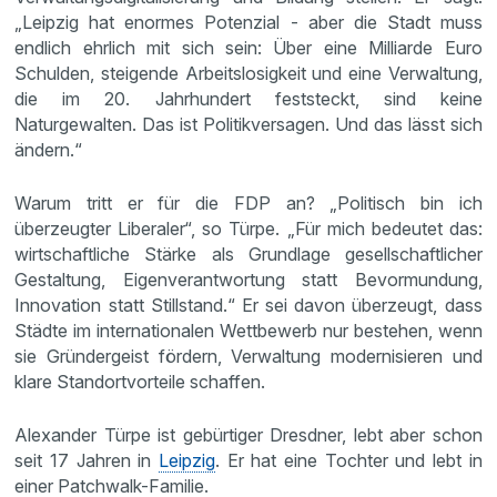
„Leipzig hat enormes Potenzial - aber die Stadt muss
endlich ehrlich mit sich sein: Über eine Milliarde Euro
Schulden, steigende Arbeitslosigkeit und eine Verwaltung,
die im 20. Jahrhundert feststeckt, sind keine
Naturgewalten. Das ist Politikversagen. Und das lässt sich
ändern.“
Warum tritt er für die FDP an? „Politisch bin ich
überzeugter Liberaler“, so Türpe. „Für mich bedeutet das:
wirtschaftliche Stärke als Grundlage gesellschaftlicher
Gestaltung, Eigenverantwortung statt Bevormundung,
Innovation statt Stillstand.“ Er sei davon überzeugt, dass
Städte im internationalen Wettbewerb nur bestehen, wenn
sie Gründergeist fördern, Verwaltung modernisieren und
klare Standortvorteile schaffen.
Alexander Türpe ist gebürtiger Dresdner, lebt aber schon
seit 17 Jahren in
Leipzig
. Er hat eine Tochter und lebt in
einer Patchwalk-Familie.