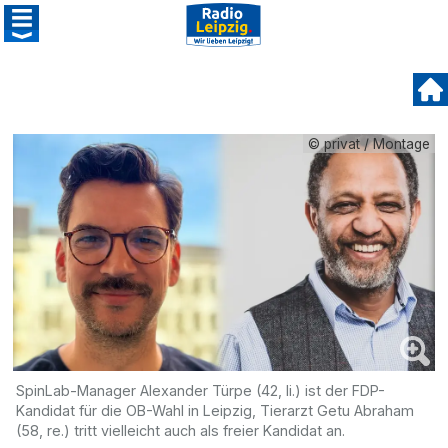
© privat / Montage
SpinLab-Manager Alexander Türpe (42, li.) ist der FDP-
Kandidat für die OB-Wahl in Leipzig, Tierarzt Getu Abraham
(58, re.) tritt vielleicht auch als freier Kandidat an.