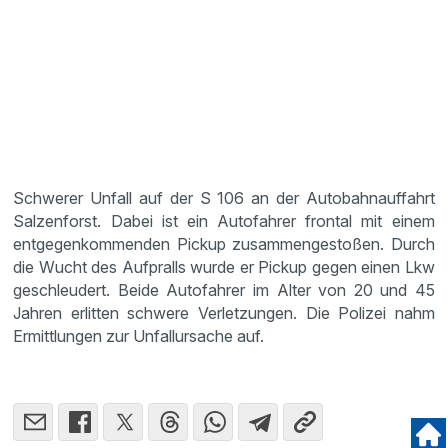
Schwerer Unfall auf der S 106 an der Autobahn­auf­fahrt
Salzen­forst. Dabei ist ein Autofahrer frontal mit einem
entge­gen­kom­menden Pickup zusam­men­ge­stoßen. Durch
die Wucht des Aufpralls wurde er Pickup gegen einen Lkw
geschleu­dert. Beide Autofahrer im Alter von 20 und 45
Jahren erlitten schwere Verlet­zungen. Die Polizei nahm
Ermitt­lungen zur Unfall­ur­sache auf.