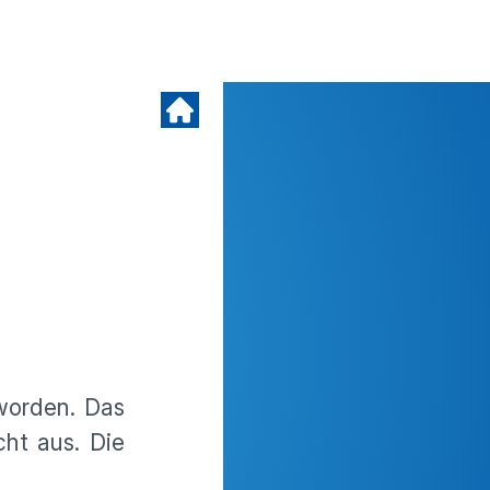
 worden. Das
cht aus. Die