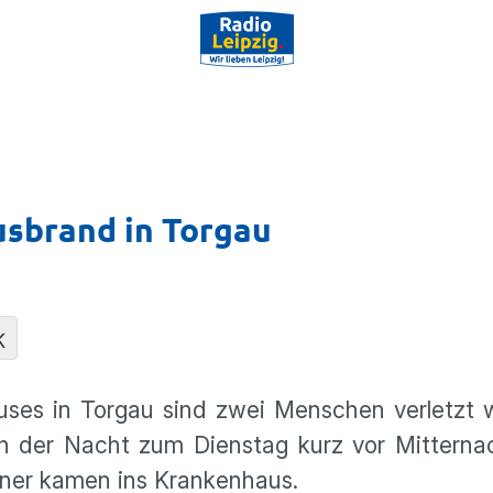
usbrand in Torgau
K
­hauses in Torgau sind zwei Menschen verletzt
n der Nacht zum Dienstag kurz vor Mitter­na
hner kamen ins Kranken­haus.