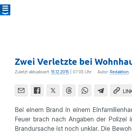
Zwei Verletzte bei Wohnha
Zuletzt aktualisiert:
15.12.2015
| 07:05 Uhr
Autor:
Redaktion
LIN
Bei einem Brand in einem Einfa­mi­li­en
Feuer brach nach Angaben der Polizei i
Brand­ur­sache ist noch unklar. Die Bewo