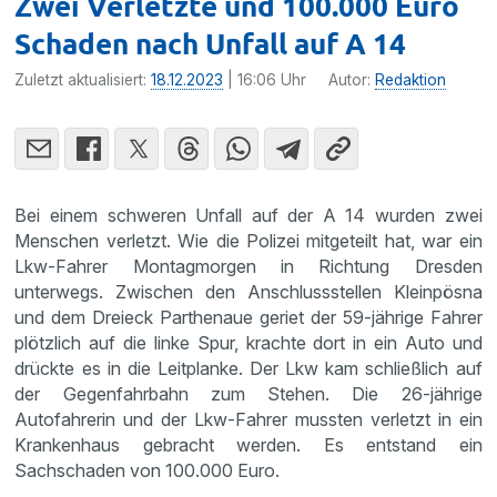
Zwei Verletzte und 100.000 Euro
Schaden nach Unfall auf A 14
Zuletzt aktualisiert:
18.12.2023
| 16:06 Uhr
Autor:
Redaktion
Bei einem schweren Unfall auf der A 14 wurden zwei
Menschen verletzt. Wie die Polizei mitgeteilt hat, war ein
Lkw-Fahrer Montagmorgen in Richtung Dresden
unterwegs. Zwischen den Anschlussstellen Kleinpösna
und dem Dreieck Parthenaue geriet der 59-jährige Fahrer
plötzlich auf die linke Spur, krachte dort in ein Auto und
drückte es in die Leitplanke. Der Lkw kam schließlich auf
der Gegenfahrbahn zum Stehen. Die 26-jährige
Autofahrerin und der Lkw-Fahrer mussten verletzt in ein
Krankenhaus gebracht werden. Es entstand ein
Sachschaden von 100.000 Euro.