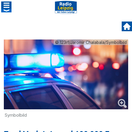
© 123rf/Jaromír Chalabala/Symbolbild
Symbolbild