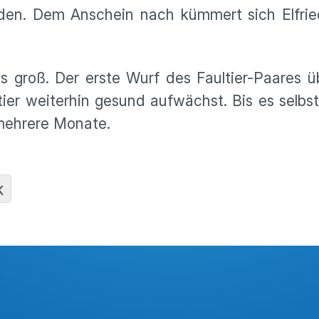
n. Dem Anschein nach kümmert sich Elfrie
 groß. Der erste Wurf des Faultier-Paares ü
ier weiterhin gesund aufwächst. Bis es selbs
mehrere Monate.
K