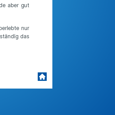
de aber gut
berlebte nur
tständig das