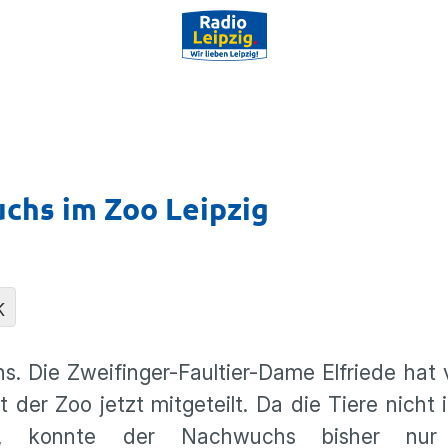
chs im Zoo Leipzig
K
s. Die Zweifinger-Faultier-Dame Elfriede hat
er Zoo jetzt mitgeteilt. Da die Tiere nicht 
n, konnte der Nachwuchs bisher nur