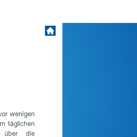
 vor wenigen
im täglichen
 über die