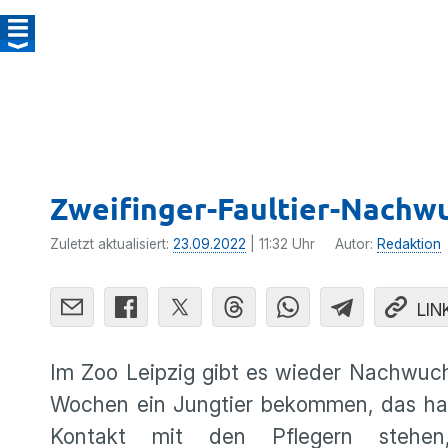
Zweifinger-Faultier-Nachwu
Zuletzt aktualisiert:
23.09.2022
| 11:32 Uhr
Autor:
Redaktion
LIN
Im Zoo Leipzig gibt es wieder Nachwuch
Wochen ein Jungtier bekommen, das hat d
Kontakt mit den Pflegern stehe