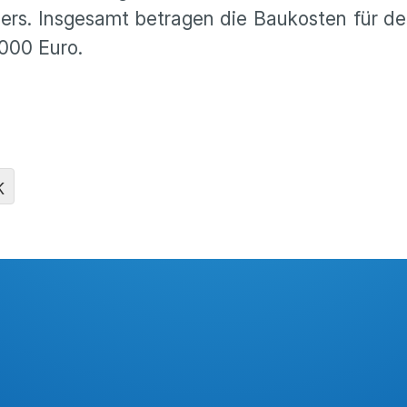
ers. Insge­samt betragen die Baukosten für 
.000 Euro.
K