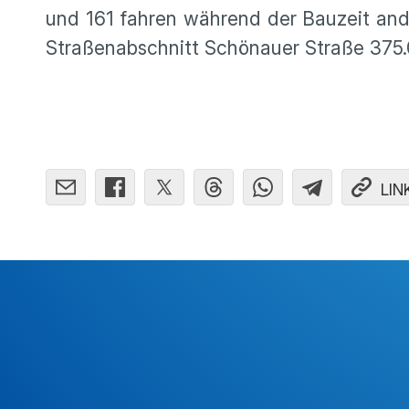
und 161 fahren während der Bauzeit and
Straßen­ab­schnitt Schönauer Straße 375
LIN