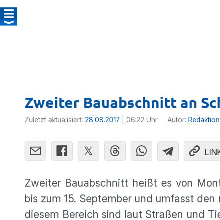
Zweiter Bauabschnitt an Sch
Zuletzt aktualisiert:
28.08.2017
| 06:22 Uhr
Autor:
Redaktion
LIN
Zweiter Bauab­schnitt heißt es von Mon
bis zum 15. September und umfasst den n
diesem Bereich sind laut Straßen und Tie