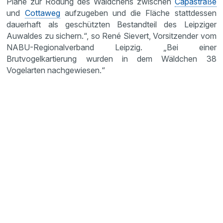
Pläne zur Rodung des Wäldchens zwischen
Capastraße
und
Cottaweg
aufzugeben und die Fläche stattdessen
dauerhaft als geschützten Bestandteil des Leipziger
Auwaldes zu sichern.“, so René Sievert, Vorsitzender vom
NABU-Regionalverband Leipzig. „Bei einer
Brutvogelkartierung wurden in dem Wäldchen 38
Vogelarten nachgewiesen.“