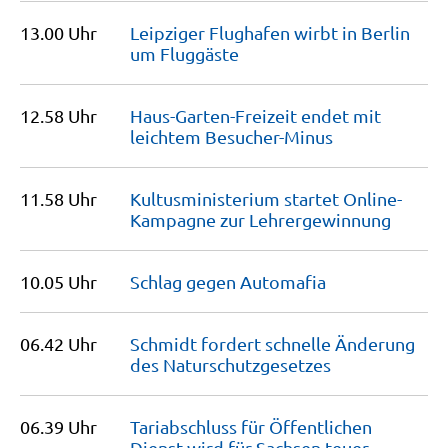
13.00 Uhr
Leipziger Flughafen wirbt in Berlin
um
Fluggäste
12.58 Uhr
Haus-Garten-Freizeit endet mit
leichtem
Besucher-Minus
11.58 Uhr
Kultusministerium startet Online-
Kampagne zur
Lehrergewinnung
10.05 Uhr
Schlag gegen
Automafia
06.42 Uhr
Schmidt fordert schnelle Änderung
des
Naturschutzgesetzes
06.39 Uhr
Tariabschluss für Öffentlichen
Dienst wird für Sachsen
teuer