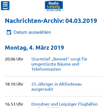
Nachrichten-Archiv: 04.03.2019
Datum auswählen
Montag, 4. März 2019
20.06 Uhr
Sturmtief „Bennet“ sorgt für
umgestürzte Bäume und
Telefonmasten
18.10 Uhr
25-Jähriger in Altlindenau
ausgeraubt
16.53 Uhr
Dresdner und Leipziger Flughäfen