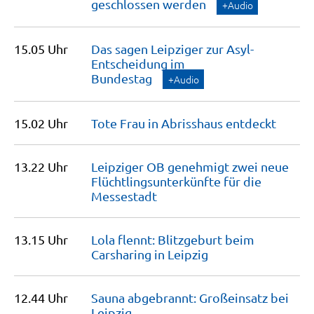
geschlossen
werden
+Audio
15.05 Uhr
Das sagen Leipziger zur Asyl-
Entscheidung im
Bundestag
+Audio
15.02 Uhr
Tote Frau in Abrisshaus
entdeckt
13.22 Uhr
Leipziger OB genehmigt zwei neue
Flüchtlingsunterkünfte für die
Messestadt
13.15 Uhr
Lola flennt: Blitzgeburt beim
Carsharing in
Leipzig
12.44 Uhr
Sauna abgebrannt: Großeinsatz bei
Leipzig