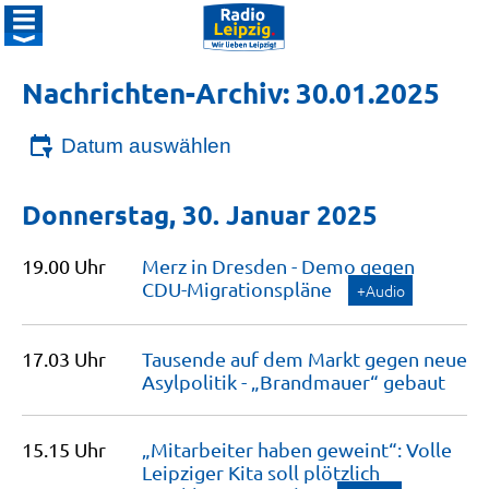
Nachrichten-Archiv: 30.01.2025
Datum auswählen
Donnerstag, 30. Januar 2025
19.00 Uhr
Merz in Dresden - Demo gegen
CDU-Migrationspläne
+Audio
17.03 Uhr
Tausende auf dem Markt gegen neue
Asylpolitik - „Brandmauer“
gebaut
15.15 Uhr
„Mitarbeiter haben geweint“: Volle
Leipziger Kita soll plötzlich