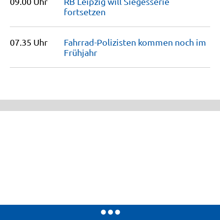
09.00 Uhr
RB Leipzig will Siegesserie
fortsetzen
07.35 Uhr
Fahrrad-Polizisten kommen noch im
Frühjahr