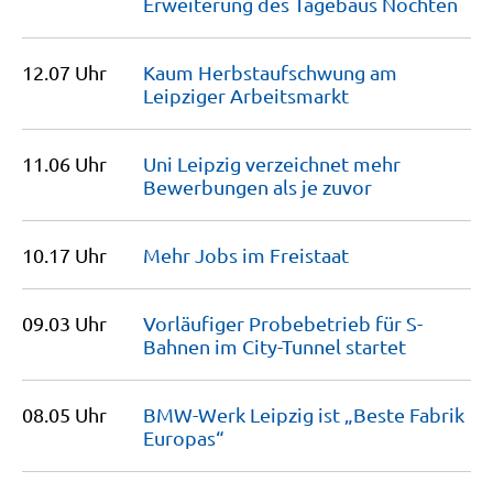
Erweiterung des Tagebaus
Nochten
12.07 Uhr
Kaum Herbstaufschwung am
Leipziger
Arbeitsmarkt
11.06 Uhr
Uni Leipzig verzeichnet mehr
Bewerbungen als je
zuvor
10.17 Uhr
Mehr Jobs im
Freistaat
09.03 Uhr
Vorläufiger Probebetrieb für S-
Bahnen im City-Tunnel
startet
08.05 Uhr
BMW-Werk Leipzig ist „Beste Fabrik
Europas“