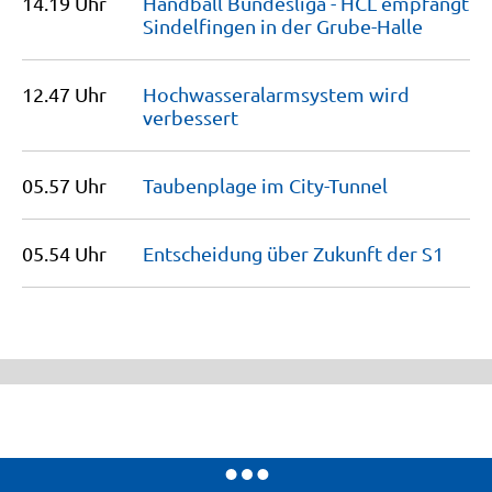
14.19 Uhr
Handball Bundesliga - HCL empfängt
Sindelfingen in der
Grube-Halle
12.47 Uhr
Hochwasser­alarmsystem wird
verbessert
05.57 Uhr
Taubenplage im
City-Tunnel
05.54 Uhr
Entscheidung über Zukunft der
S1