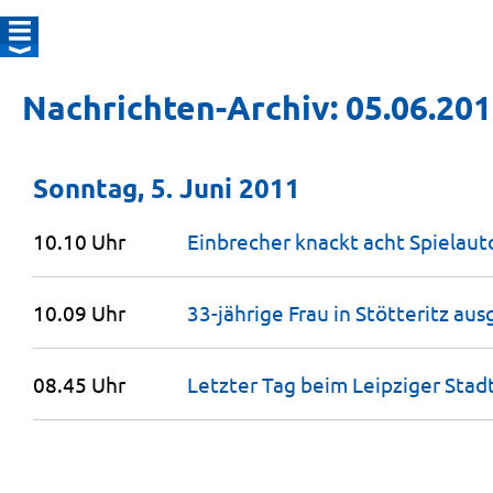
Nachrichten-Archiv: 05.06.20
Sonntag, 5. Juni 2011
10.10 Uhr
Einbrecher knackt acht Spielau
10.09 Uhr
33-jährige Frau in Stötteritz
aus
08.45 Uhr
Letzter Tag beim Leipziger
Stad