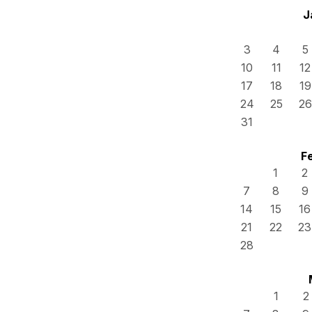
J
3
4
5
10
11
12
17
18
19
24
25
26
31
F
1
2
7
8
9
14
15
16
21
22
23
28
1
2