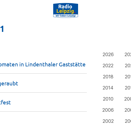
11
2026
20
tomaten in Lindenthaler
Gaststätte
2022
20
2018
20
geraubt
2014
20
2010
20
tfest
2006
20
2002
20