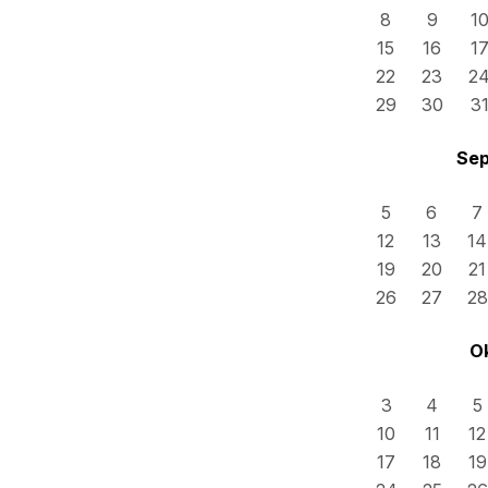
8
9
1
15
16
1
22
23
2
29
30
3
Sep
5
6
7
12
13
14
19
20
21
26
27
28
Ok
3
4
5
10
11
12
17
18
19