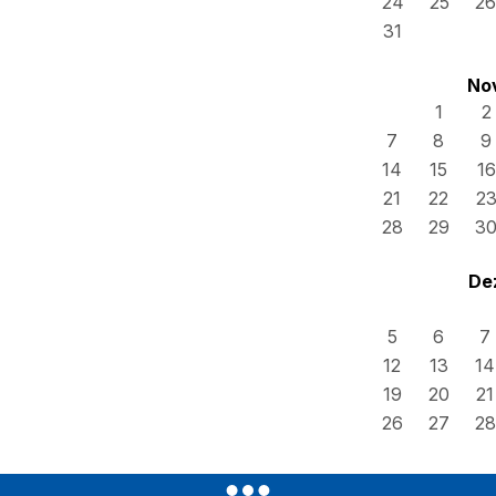
24
25
26
31
No
1
2
7
8
9
14
15
16
21
22
2
28
29
3
De
5
6
7
12
13
14
19
20
21
26
27
28