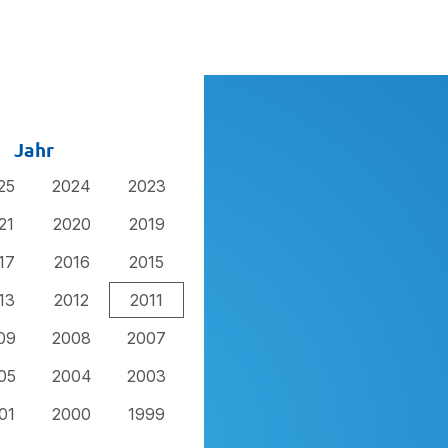
Jahr
25
2024
2023
21
2020
2019
17
2016
2015
13
2012
2011
09
2008
2007
05
2004
2003
01
2000
1999