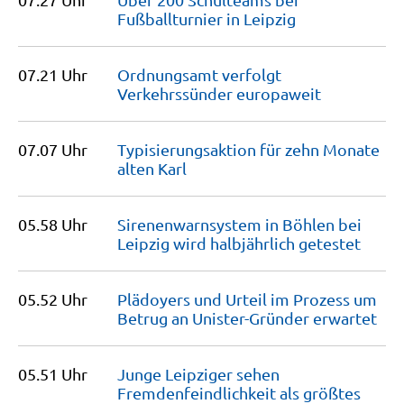
Fußballturnier in
Leipzig
07.21 Uhr
Ordnungsamt verfolgt
Verkehrssünder
europaweit
07.07 Uhr
Typisierungsaktion für zehn Monate
alten
Karl
05.58 Uhr
Sirenenwarnsystem in Böhlen bei
Leipzig wird halbjährlich
getestet
05.52 Uhr
Plädoyers und Urteil im Prozess um
Betrug an Unister-Gründer
erwartet
05.51 Uhr
Junge Leipziger sehen
Fremdenfeind­lichkeit als größtes