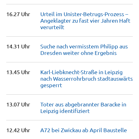
16.27 Uhr
Urteil im Unister-Betrugs-Prozess –
Angeklagter zu fast vier Jahren Haft
verurteilt
14.31 Uhr
Suche nach vermisstem Philipp aus
Dresden weiter ohne
Ergebnis
13.45 Uhr
Karl-Liebknecht-Straße in Leipzig
nach Wasserrohrbruch stadtauswärts
gesperrt
13.07 Uhr
Toter aus abgebrannter Baracke in
Leipzig
identifiziert
12.42 Uhr
A72 bei Zwickau ab April
Baustelle