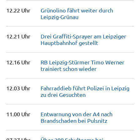
12.22 Uhr
Grünolino fährt weiter durch
Leipzig-Grünau
12.21 Uhr
Drei Graffiti-Sprayer am Leipziger
Hauptbahnhof
gestellt
12.16 Uhr
RB Leipzig-Stürmer Timo Werner
trainiert schon
wieder
12.03 Uhr
Fahrraddieb führt Polizei in Leipzig
zu drei
Gesuchten
11.00 Uhr
Entwarnung von der A4 nach
Brandschaden bei
Pulsnitz
07.27 Uhr
Über 200 Schulteams bei