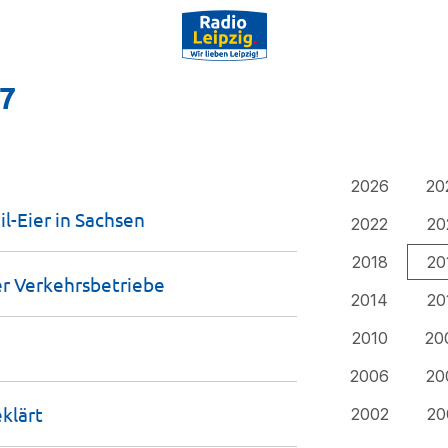
17
2026
20
l-Eier in
Sachsen
2022
20
2018
20
er
Verkehrs­betriebe
2014
20
2010
20
2006
20
klärt
2002
20