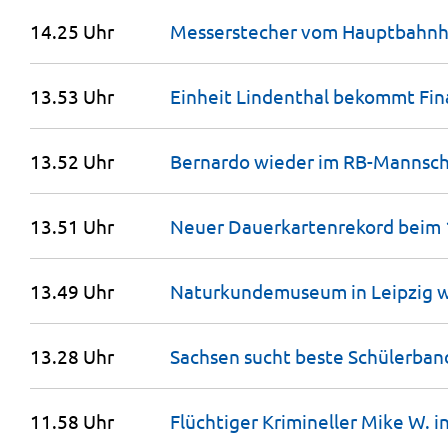
14.25 Uhr
Messerstecher vom Hauptbahnho
13.53 Uhr
Einheit Lindenthal bekommt
Fin
13.52 Uhr
Bernardo wieder im RB-Mannscha
13.51 Uhr
Neuer Dauerkar­tenrekord beim 
13.49 Uhr
Naturkun­demuseum in Leipzig w
13.28 Uhr
Sachsen sucht beste
Schülerban
11.58 Uhr
Flüchtiger Krimineller Mike W. 