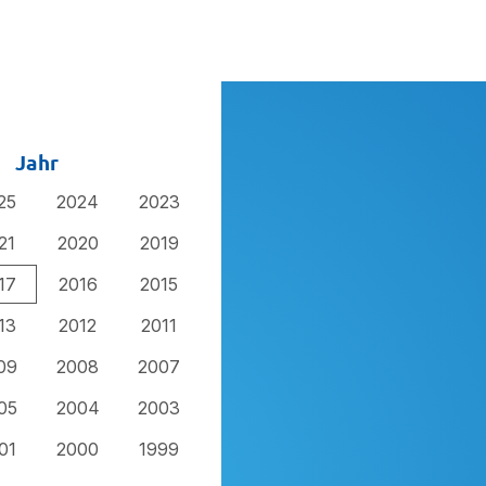
Jahr
25
2024
2023
21
2020
2019
17
2016
2015
13
2012
2011
09
2008
2007
05
2004
2003
01
2000
1999