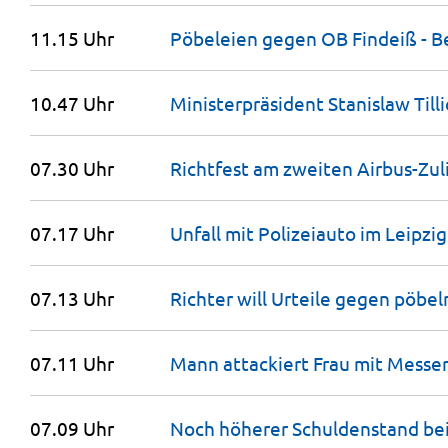
11.15 Uhr
Pöbeleien gegen OB Findeiß - B
10.47 Uhr
Minister­präsident Stanislaw Till
07.30 Uhr
Richtfest am zweiten Airbus-Zul
07.17 Uhr
Unfall mit Polizeiauto im Leipzi
07.13 Uhr
Richter will Urteile gegen pöbe
07.11 Uhr
Mann attackiert Frau mit Mess
07.09 Uhr
Noch höherer Schuldenstand bei