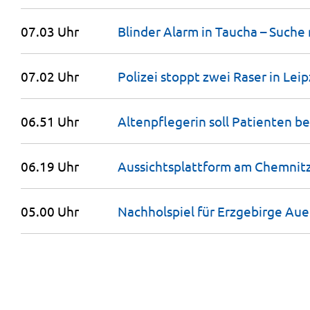
07.03 Uhr
Blinder Alarm in Taucha – Suche
07.02 Uhr
Polizei stoppt zwei Raser in
Leip
06.51 Uhr
Altenpflegerin soll Patienten b
06.19 Uhr
Aussichts­plattform am Chemni
05.00 Uhr
Nachholspiel für Erzgebirge Aue