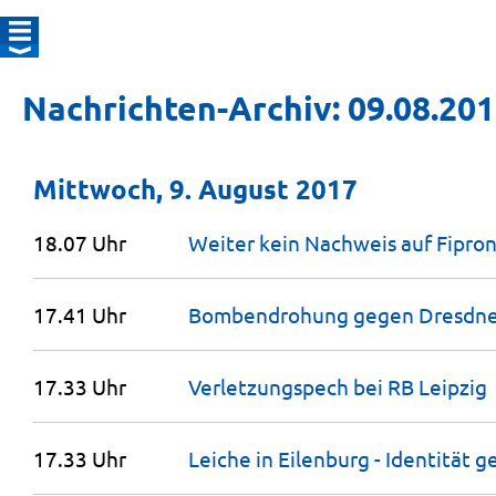
Nachrichten-Archiv: 09.08.20
Mittwoch, 9. August 2017
18.07 Uhr
Weiter kein Nachweis auf Fiproni
17.41 Uhr
Bombendrohung gegen Dresdn
17.33 Uhr
Verletzungspech bei RB
Leipzig
17.33 Uhr
Leiche in Eilenburg - Identität
ge