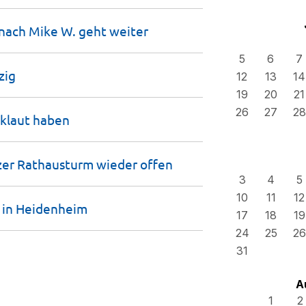
 nach Mike W. geht
weiter
5
6
7
zig
12
13
14
19
20
21
26
27
28
eklaut
haben
tzer Rathausturm wieder
offen
3
4
5
10
11
12
 in
Heidenheim
17
18
19
24
25
26
31
A
1
2