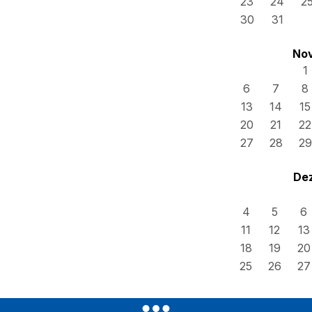
23
24
2
30
31
No
1
6
7
8
13
14
15
20
21
22
27
28
29
De
4
5
6
11
12
13
18
19
20
25
26
27