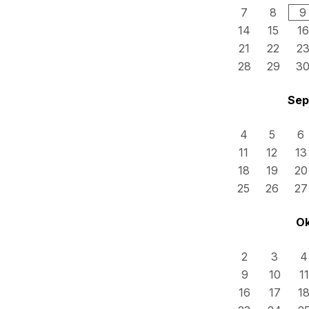
7
8
9
14
15
16
21
22
2
28
29
3
Sep
4
5
6
11
12
13
18
19
20
25
26
27
Ok
2
3
4
9
10
11
16
17
1