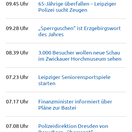
09.45 Uhr
65-Jährige überfallen – Leipziger
Polizei sucht
Zeugen
09.28 Uhr
„Sperrguschen“ ist Erzgebirgswort
des
Jahres
08.39 Uhr
3.000 Besucher wollen neue Schau
im Zwickauer Horchmuseum
sehen
07.23 Uhr
Leipziger Seniorensportspiele
starten
07.17 Uhr
Finanzminister informiert über
Pläne zur
Bastei
07.08 Uhr
Polizeidirektion Dresden von
Besuchern
„überrannt“