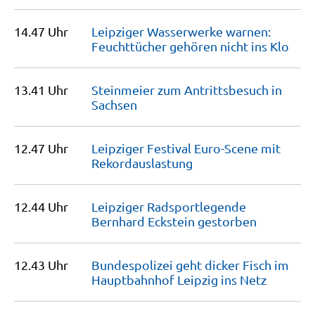
14.47 Uhr
Leipziger Wasserwerke warnen:
Feuchttücher gehören nicht ins
Klo
13.41 Uhr
Steinmeier zum Antrittsbesuch in
Sachsen
12.47 Uhr
Leipziger Festival Euro-Scene mit
Rekordauslastung
12.44 Uhr
Leipziger Radsportlegende
Bernhard Eckstein
gestorben
12.43 Uhr
Bundespolizei geht dicker Fisch im
Hauptbahnhof Leipzig ins
Netz