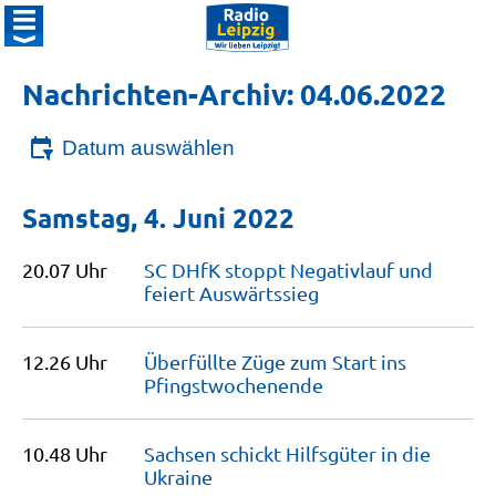
Nachrichten-Archiv: 04.06.2022
Datum auswählen
Samstag, 4. Juni 2022
20.07 Uhr
SC DHfK stoppt Negativlauf und
feiert
Auswärtssieg
12.26 Uhr
Überfüllte Züge zum Start ins
Pfingstwochenende
10.48 Uhr
Sachsen schickt Hilfsgüter in die
Ukraine