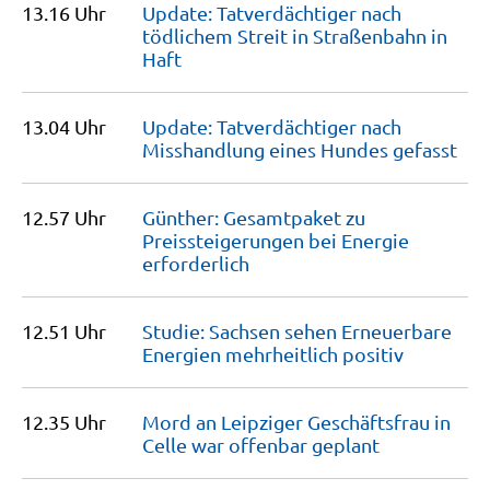
13.16 Uhr
Update: Tatverdächtiger nach
tödlichem Streit in Straßenbahn in
Haft
13.04 Uhr
Update: Tatverdächtiger nach
Misshandlung eines Hundes
gefasst
12.57 Uhr
Günther: Gesamtpaket zu
Preissteigerungen bei Energie
erforderlich
12.51 Uhr
Studie: Sachsen sehen Erneuerbare
Energien mehrheitlich
positiv
12.35 Uhr
Mord an Leipziger Geschäftsfrau in
Celle war offenbar
geplant