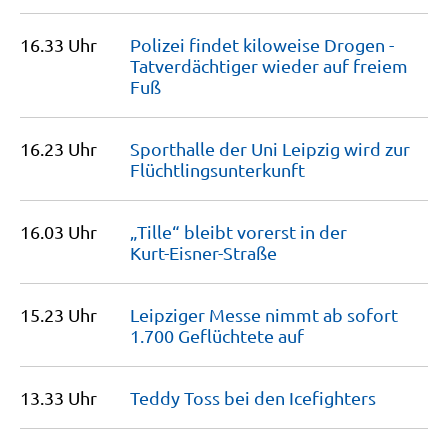
16.33 Uhr
Polizei findet kiloweise Drogen -
Tatverdächtiger wieder auf freiem
Fuß
16.23 Uhr
Sporthalle der Uni Leipzig wird zur
Flüchtlingsunterkunft
16.03 Uhr
„Tille“ bleibt vorerst in der
Kurt-Eisner-Straße
15.23 Uhr
Leipziger Messe nimmt ab sofort
1.700 Geflüchtete
auf
13.33 Uhr
Teddy Toss bei den
Icefighters