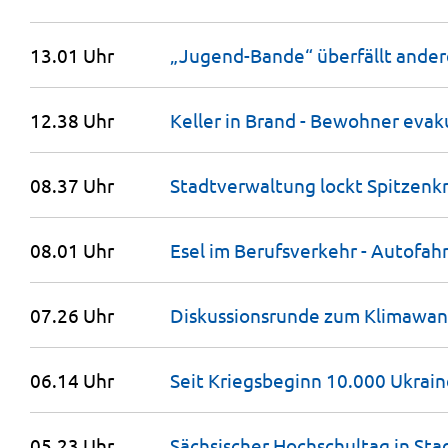
13.01 Uhr
„Jugend-Bande“ überfällt ande
12.38 Uhr
Keller in Brand - Bewohner
evak
08.37 Uhr
Stadtverwaltung lockt Spitzenk
08.01 Uhr
Esel im Berufsverkehr - Autofa
07.26 Uhr
Diskussionsrunde zum Klimawan
06.14 Uhr
Seit Kriegsbeginn 10.000 Ukrain
05.23 Uhr
Sächsischer Hochschultag in Sta