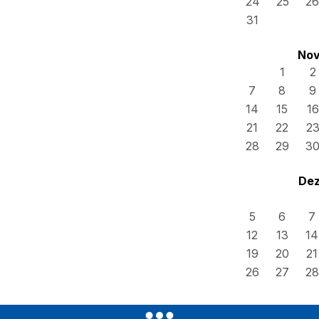
24
25
26
31
Nov
1
2
7
8
9
14
15
16
21
22
2
28
29
3
Dez
5
6
7
12
13
14
19
20
21
26
27
28