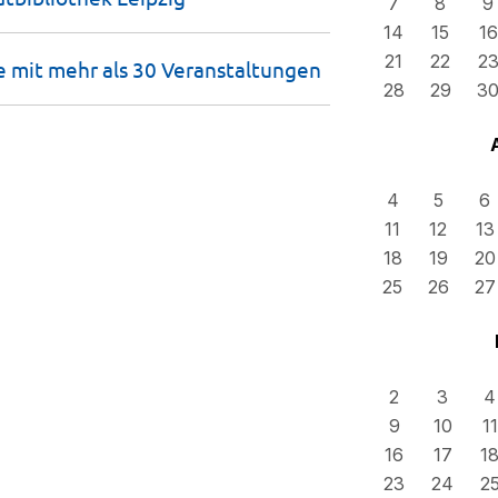
7
8
9
14
15
16
21
22
2
e mit mehr als 30
Veranstaltungen
28
29
3
4
5
6
11
12
13
18
19
20
25
26
27
2
3
4
9
10
11
16
17
1
23
24
2