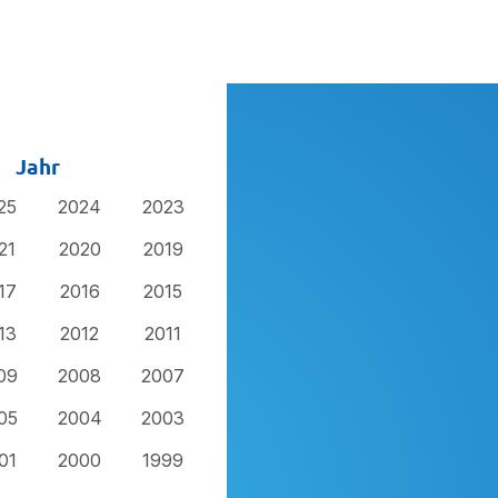
Jahr
25
2024
2023
21
2020
2019
17
2016
2015
13
2012
2011
09
2008
2007
05
2004
2003
01
2000
1999