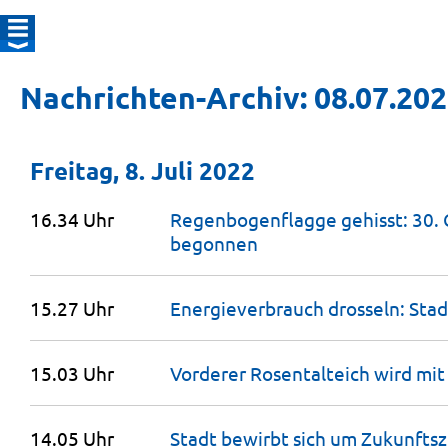
Nachrichten-Archiv: 08.07.20
Freitag, 8. Juli 2022
16.34 Uhr
Regenbogenflagge gehisst: 30. C
begonnen
15.27 Uhr
Energieverbrauch drosseln: Stad
15.03 Uhr
Vorderer Rosentalteich wird m
14.05 Uhr
Stadt bewirbt sich um Zukunfts