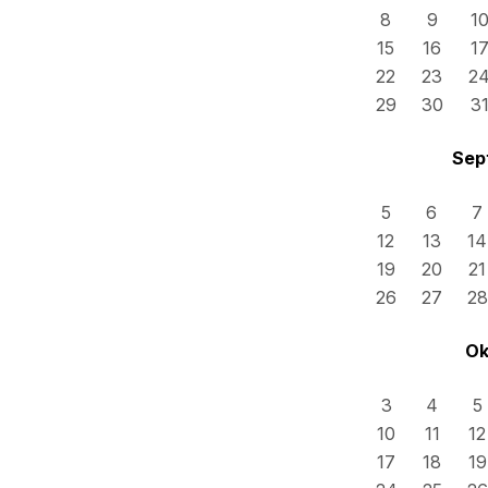
8
9
1
15
16
1
22
23
2
29
30
3
Sep
5
6
7
12
13
14
19
20
21
26
27
28
Ok
3
4
5
10
11
12
17
18
19