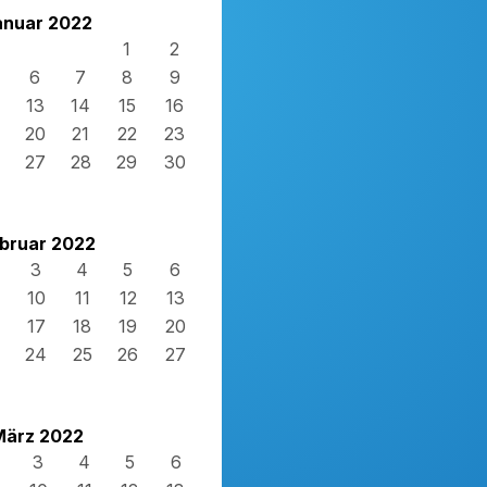
anuar 2022
1
2
6
7
8
9
13
14
15
16
20
21
22
23
27
28
29
30
bruar 2022
3
4
5
6
10
11
12
13
17
18
19
20
24
25
26
27
März 2022
3
4
5
6