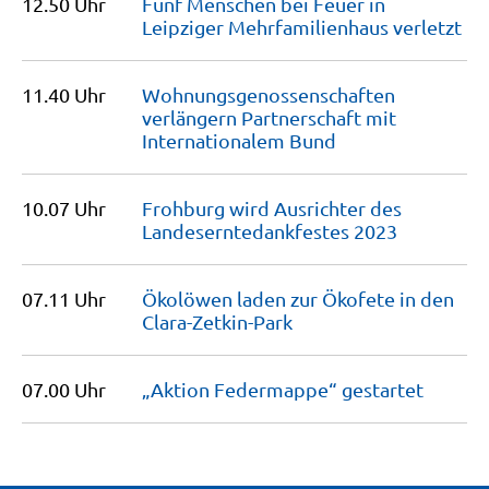
12.50 Uhr
Fünf Menschen bei Feuer in
Leipziger Mehrfamilienhaus
verletzt
11.40 Uhr
Wohnungsgenossenschaften
verlängern Partnerschaft mit
Internationalem
Bund
10.07 Uhr
Frohburg wird Ausrichter des
Landeserntedankfestes
2023
07.11 Uhr
Ökolöwen laden zur Ökofete in den
Clara-Zetkin-Park
07.00 Uhr
„Aktion Federmappe“
gestartet