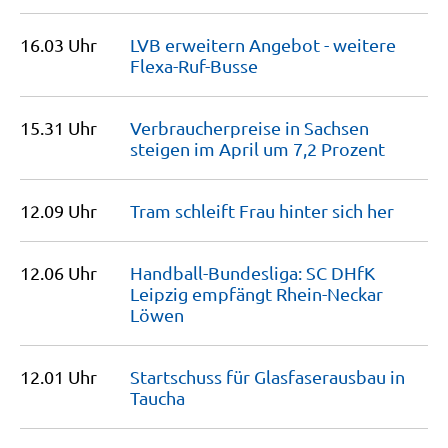
16.03 Uhr
LVB erweitern Angebot - weitere
Flexa-Ruf-Busse
15.31 Uhr
Verbraucherpreise in Sachsen
steigen im April um 7,2
Prozent
12.09 Uhr
Tram schleift Frau hinter sich
her
12.06 Uhr
Handball-Bundesliga: SC DHfK
Leipzig empfängt Rhein-Neckar
Löwen
12.01 Uhr
Startschuss für Glasfaserausbau in
Taucha