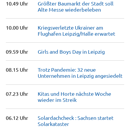
10.49 Uhr
Größter Baumarkt der Stadt soll
Alte Messe
wiederbeleben
10.00 Uhr
Kriegsverletzte Ukrainer am
Flughafen Leipzig/Halle
erwartet
09.59 Uhr
Girls and Boys Day in
Leipzig
08.15 Uhr
Trotz Pandemie: 32 neue
Unternehmen in Leipzig
angesiedelt
07.23 Uhr
Kitas und Horte nächste Woche
wieder im
Streik
06.12 Uhr
Solardachcheck : Sachsen startet
Solarkataster