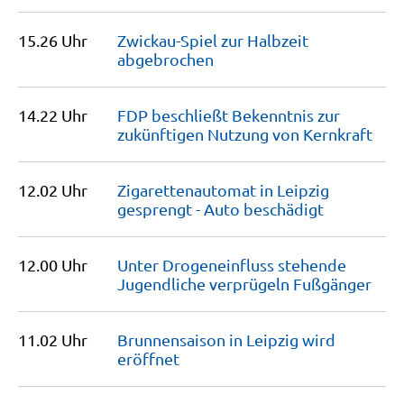
15.26 Uhr
Zwickau-Spiel zur Halbzeit
abgebrochen
14.22 Uhr
FDP beschließt Bekenntnis zur
zukünftigen Nutzung von
Kernkraft
12.02 Uhr
Zigarettenautomat in Leipzig
gesprengt - Auto
beschädigt
12.00 Uhr
Unter Drogeneinfluss stehende
Jugendliche verprügeln
Fußgänger
11.02 Uhr
Brunnensaison in Leipzig wird
eröffnet