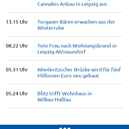
Cannabis-Anbau in Leipzig
aus
13.15 Uhr
Torgauer Bären erwachen aus der
Winterruhe
08.22 Uhr
Tote Frau nach Wohnungsbrand in
Leipzig-Abtnaundorf
05.31 Uhr
Wiederitzscher Brücke wird für fünf
Millionen Euro neu
gebaut
05.24 Uhr
Blitz trifft Wohnhaus in
Wilkau-Haßlau