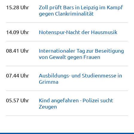
15.28 Uhr
Zoll prüft Bars in Leipzig im Kampf
gegen
Clankriminalität
14.09 Uhr
Notenspur-Nacht der
Hausmusik
08.41 Uhr
Internationaler Tag zur Beseitigung
von Gewalt gegen
Frauen
07.44 Uhr
Ausbildungs- und Studienmesse in
Grimma
05.57 Uhr
Kind angefahren - Polizei sucht
Zeugen