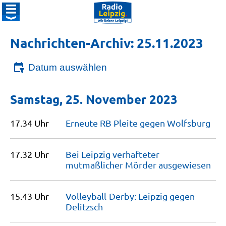
Nachrichten-Archiv: 25.11.2023
Datum auswählen
Samstag, 25. November 2023
17.34 Uhr
Erneute RB Pleite gegen
Wolfsburg
17.32 Uhr
Bei Leipzig verhafteter
mutmaßlicher Mörder
ausgewiesen
15.43 Uhr
Volleyball-Derby: Leipzig gegen
Delitzsch