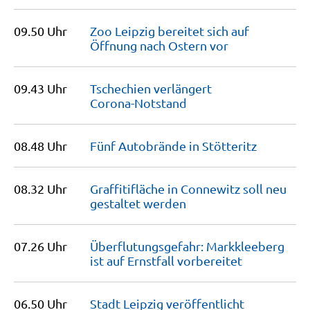
09.50 Uhr
Zoo Leipzig bereitet sich auf
Öffnung nach Ostern
vor
09.43 Uhr
Tschechien verlängert
Corona-Notstand
08.48 Uhr
Fünf Autobrände in
Stötteritz
08.32 Uhr
Graffitifläche in Connewitz soll neu
gestaltet
werden
07.26 Uhr
Überflutungsgefahr: Markkleeberg
ist auf Ernstfall
vorbereitet
06.50 Uhr
Stadt Leipzig veröffentlicht