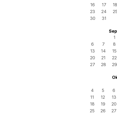
16
17
1
23
24
2
30
31
Sep
1
6
7
8
13
14
15
20
21
22
27
28
29
Ok
4
5
6
11
12
13
18
19
20
25
26
27