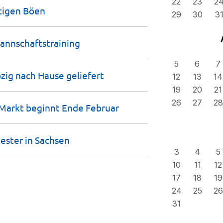
22
23
2
tigen
Böen
29
30
3
annschaftstraining
5
6
7
ipzig nach Hause
geliefert
12
13
14
19
20
21
26
27
28
Markt beginnt Ende
Februar
ester in
Sachsen
3
4
5
10
11
12
17
18
19
24
25
26
31