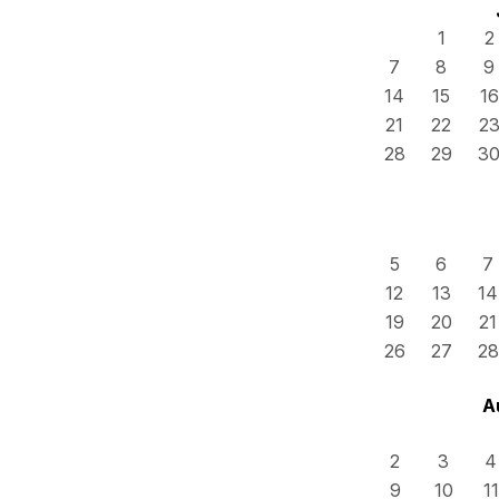
1
2
7
8
9
14
15
16
21
22
2
28
29
3
5
6
7
12
13
14
19
20
21
26
27
28
A
2
3
4
9
10
11