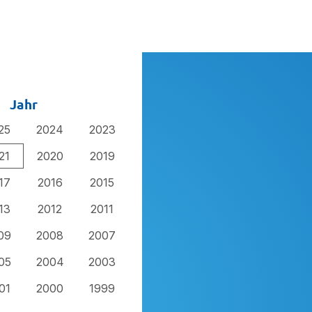
Jahr
25
2024
2023
21
2020
2019
17
2016
2015
13
2012
2011
09
2008
2007
05
2004
2003
01
2000
1999