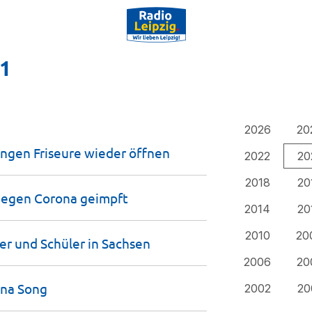
21
2026
20
ngen Friseure wieder
öffnen
2022
20
2018
20
 gegen Corona
geimpft
2014
20
2010
20
er und Schüler in
Sachsen
2006
20
ona
Song
2002
20