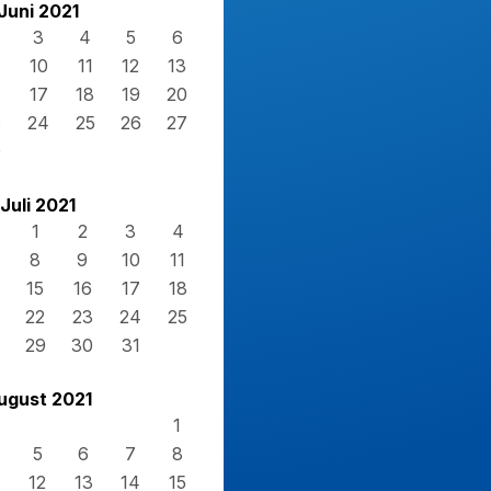
Juni 2021
3
4
5
6
10
11
12
13
17
18
19
20
3
24
25
26
27
0
Juli 2021
1
2
3
4
8
9
10
11
15
16
17
18
22
23
24
25
29
30
31
ugust 2021
1
5
6
7
8
12
13
14
15