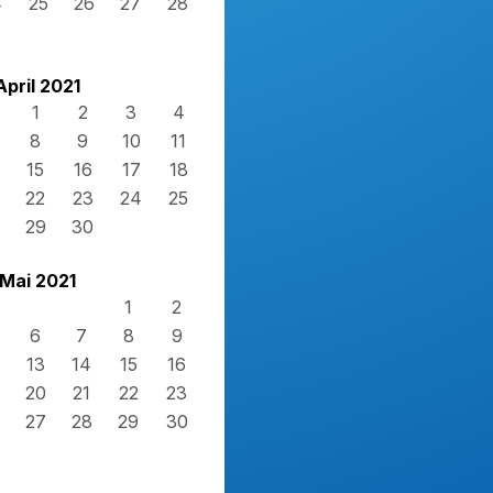
4
25
26
27
28
1
April 2021
1
2
3
4
8
9
10
11
15
16
17
18
22
23
24
25
29
30
Mai 2021
1
2
6
7
8
9
13
14
15
16
20
21
22
23
27
28
29
30