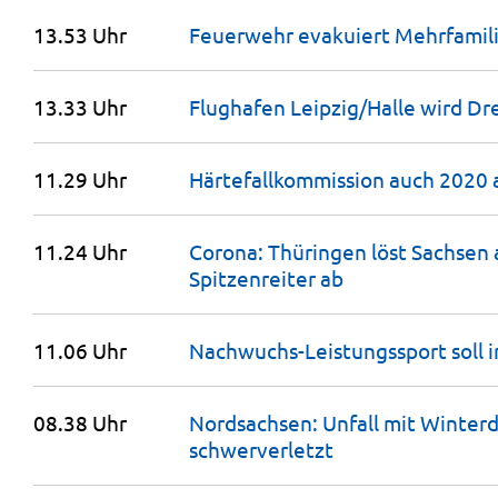
13.53 Uhr
Feuerwehr evakuiert Mehrfamil
13.33 Uhr
Flughafen Leipzig/Halle wird D
11.29 Uhr
Härtefallkommission auch 2020 a
11.24 Uhr
Corona: Thüringen löst Sachsen 
Spitzenreiter
ab
11.06 Uhr
Nachwuchs-Leistungssport soll 
08.38 Uhr
Nordsachsen: Unfall mit Winterd
schwerverletzt