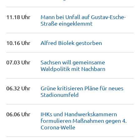
11.18 Uhr
Mann bei Unfall auf Gustav-Esche-
Straße
eingeklemmt
10.16 Uhr
Alfred Biolek
gestorben
07.03 Uhr
Sachsen will gemeinsame
Waldpolitik mit
Nachbarn
06.32 Uhr
Grüne kritisieren Pläne für neues
Stadionumfeld
06.06 Uhr
IHKs und Handwerkskammern
formulieren Maßnahmen gegen 4.
Corona-Welle