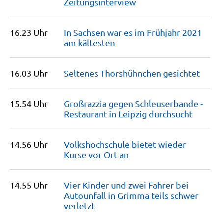
Zeitungsinterview
16.23 Uhr
In Sachsen war es im Frühjahr 2021
am
kältesten
16.03 Uhr
Seltenes Thorshühnchen
gesichtet
15.54 Uhr
Großrazzia gegen Schleuserbande -
Restaurant in Leipzig
durchsucht
14.56 Uhr
Volkshochschule bietet wieder
Kurse vor Ort
an
14.55 Uhr
Vier Kinder und zwei Fahrer bei
Autounfall in Grimma teils schwer
verletzt