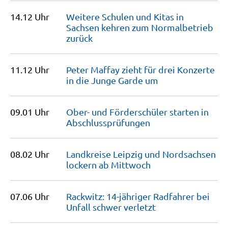
14.12 Uhr
Weitere Schulen und Kitas in
Sachsen kehren zum Normalbetrieb
zurück
11.12 Uhr
Peter Maffay zieht für drei Konzerte
in die Junge Garde
um
09.01 Uhr
Ober- und Förderschüler starten in
Abschlussprüfungen
08.02 Uhr
Landkreise Leipzig und Nordsachsen
lockern ab
Mittwoch
07.06 Uhr
Rackwitz: 14-jähriger Radfahrer bei
Unfall schwer
verletzt