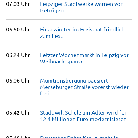
07.03 Uhr
Leipziger Stadtwerke warnen vor
Betrügern
06.50 Uhr
Finanzämter im Freistaat friedlich
zum
Fest
06.24 Uhr
Letzter Wochenmarkt in Leipzig vor
Weihnachtspause
06.06 Uhr
Munitionsbergung pausiert –
Merseburger Straße vorerst wieder
frei
05.42 Uhr
Stadt will Schule am Adler wird für
12,4 Millionen Euro
modernisieren
05.18 Uhr
Deutsches Rotes Kreuz impft in