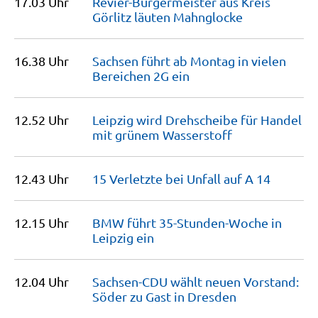
17.03 Uhr
Revier-Bürgermeister aus Kreis
Görlitz läuten
Mahnglocke
16.38 Uhr
Sachsen führt ab Montag in vielen
Bereichen 2G
ein
12.52 Uhr
Leipzig wird Drehscheibe für Handel
mit grünem
Wasserstoff
12.43 Uhr
15 Verletzte bei Unfall auf A
14
12.15 Uhr
BMW führt 35-Stunden-Woche in
Leipzig
ein
12.04 Uhr
Sachsen-CDU wählt neuen Vorstand:
Söder zu Gast in
Dresden