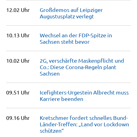
12.02 Uhr
Großdemos auf Leipziger
Augustusplatz
verlegt
10.13 Uhr
Wechsel an der FDP-Spitze in
Sachsen steht
bevor
10.02 Uhr
2G, verschärfte Maskenpflicht und
Co.: Diese Corona-Regeln plant
Sachsen
09.51 Uhr
Icefighters-Urgestein Albrecht muss
Karriere
beenden
09.16 Uhr
Kretschmer fordert schnelles Bund-
Länder-Treffen: „Land vor Lockdown
schützen“