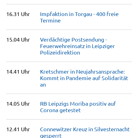
16.31 Uhr
Impfaktion in Torgau - 400 freie
Termine
15.04 Uhr
Verdächtige Postsendung -
Feuerwehreinsatz in Leipziger
Polizeidirektion
14.41 Uhr
Kretschmer in Neujahrsansprache:
Kommt in Pandemie auf Solidarität
an
14.05 Uhr
RB Leipzigs Moriba positiv auf
Corona
getestet
12.41 Uhr
Connewitzer Kreuz in Silvesternacht
gesperrt