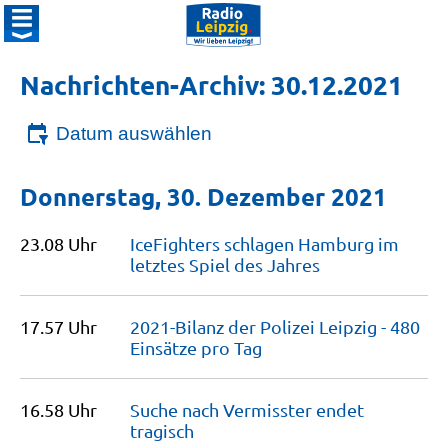
Nachrichten-Archiv: 30.12.2021
Datum auswählen
Donnerstag, 30. Dezember 2021
23.08 Uhr
IceFighters schlagen Hamburg im
letztes Spiel des
Jahres
17.57 Uhr
2021-Bilanz der Polizei Leipzig - 480
Einsätze pro
Tag
16.58 Uhr
Suche nach Vermisster endet
tragisch