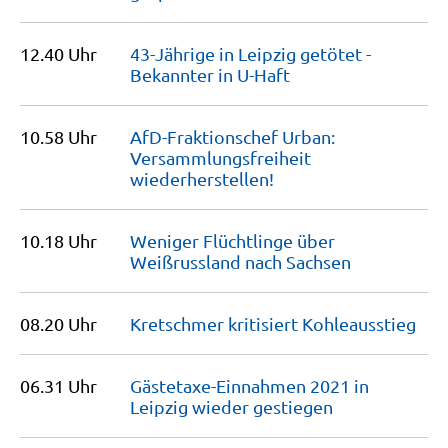
12.40 Uhr
43-Jährige in Leipzig getötet -
Bekannter in
U-Haft
10.58 Uhr
AfD-Fraktionschef Urban:
Versammlungsfreiheit
wiederherstellen!
10.18 Uhr
Weniger Flüchtlinge über
Weißrussland nach
Sachsen
08.20 Uhr
Kretschmer kritisiert
Kohleausstieg
06.31 Uhr
Gästetaxe-Einnahmen 2021 in
Leipzig wieder
gestiegen