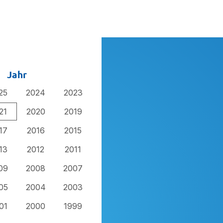
Jahr
25
2024
2023
21
2020
2019
17
2016
2015
13
2012
2011
09
2008
2007
05
2004
2003
01
2000
1999