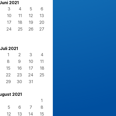
Juni 2021
3
4
5
6
10
11
12
13
17
18
19
20
3
24
25
26
27
0
Juli 2021
1
2
3
4
8
9
10
11
15
16
17
18
22
23
24
25
29
30
31
ugust 2021
1
5
6
7
8
12
13
14
15