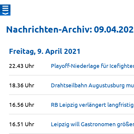
Nachrichten-Archiv: 09.04.20
Freitag, 9. April 2021
22.43 Uhr
Playoff-Niederlage für
Icefighte
18.36 Uhr
Drahtseilbahn Augustusburg m
16.56 Uhr
RB Leipzig verlängert langfristi
16.51 Uhr
Leipzig will Gastronomen größer