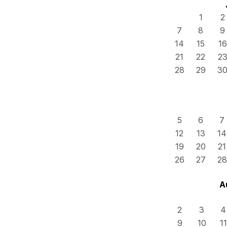
1
2
7
8
9
14
15
16
21
22
2
28
29
3
5
6
7
12
13
14
19
20
21
26
27
28
A
2
3
4
9
10
11