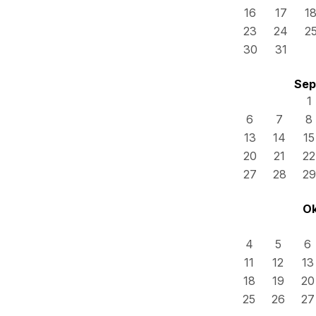
16
17
1
23
24
2
30
31
Sep
1
6
7
8
13
14
15
20
21
22
27
28
29
Ok
4
5
6
11
12
13
18
19
20
25
26
27