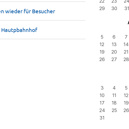
22
23
2
29
30
3
n wieder für
Besucher
r
Hautpbahnhof
5
6
7
12
13
14
19
20
21
26
27
28
3
4
5
10
11
12
17
18
19
24
25
26
31