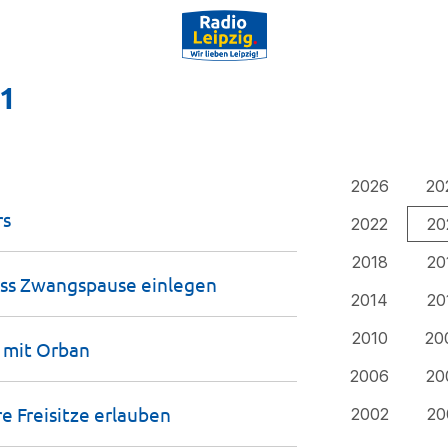
21
2026
20
rs
2022
20
2018
20
uss Zwangspause
einlegen
2014
20
2010
20
g mit
Orban
2006
20
e Freisitze
erlauben
2002
20