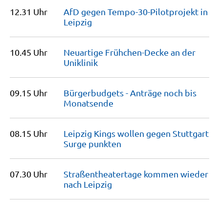
12.31 Uhr
AfD gegen Tempo-30-Pilotprojekt in
Leipzig
10.45 Uhr
Neuartige Frühchen-Decke an der
Uniklinik
09.15 Uhr
Bürgerbudgets - Anträge noch bis
Monatsende
08.15 Uhr
Leipzig Kings wollen gegen Stuttgart
Surge
punkten
07.30 Uhr
Straßentheatertage kommen wieder
nach
Leipzig