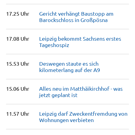
17.25 Uhr
Gericht verhängt Baustopp am
Barockschloss in
Großpösna
17.08 Uhr
Leipzig bekommt Sachsens erstes
Tageshospiz
15.53 Uhr
Deswegen staute es sich
kilometerlang auf der
A9
15.06 Uhr
Alles neu im Matthäikirchhof - was
jetzt geplant
ist
11.57 Uhr
Leipzig darf Zweckentfremdung von
Wohnungen
verbieten