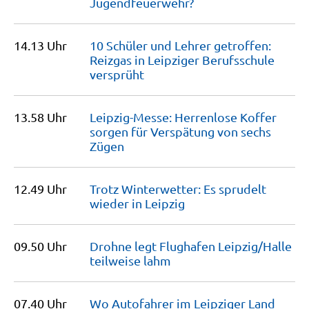
Jugendfeuerwehr?
14.13 Uhr
10 Schüler und Lehrer getroffen:
Reizgas in Leipziger Berufsschule
versprüht
13.58 Uhr
Leipzig-Messe: Herrenlose Koffer
sorgen für Verspätung von sechs
Zügen
12.49 Uhr
Trotz Winterwetter: Es sprudelt
wieder in
Leipzig
09.50 Uhr
Drohne legt Flughafen Leipzig/Halle
teilweise
lahm
07.40 Uhr
Wo Autofahrer im Leipziger Land