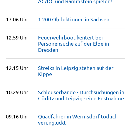
AC/DC und Rammstein
spielen!
17.06 Uhr
1.200 Obduktionen in
Sachsen
12.59 Uhr
Feuerwehrboot kentert bei
Personensuche auf der Elbe in
Dresden
12.15 Uhr
Streiks in Leipzig stehen auf der
Kippe
10.29 Uhr
Schleuserbande - Durchsuchungen in
Görlitz und Leipzig - eine
Festnahme
09.16 Uhr
Quadfahrer in Wermsdorf tödlich
verunglückt