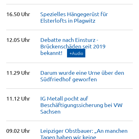
16.50 Uhr
Spezielles Hängegerüst für
Elsterlofts in
Plagwitz
12.05 Uhr
Debatte nach Einsturz -
Brückenschäden seit 2019
bekannt!
+Audio
11.29 Uhr
Darum wurde eine Urne über den
Südfriedhof
geworfen
11.12 Uhr
IG Metall pocht auf
Beschäftigungssicherung bei VW
Sachsen
09.02 Uhr
Leipziger Obstbauer: „An manchen
Tagen haben wir keine