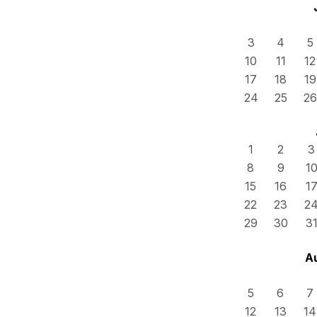
3
4
5
10
11
12
17
18
19
24
25
26
1
2
3
8
9
1
15
16
1
22
23
2
29
30
3
A
5
6
7
12
13
14