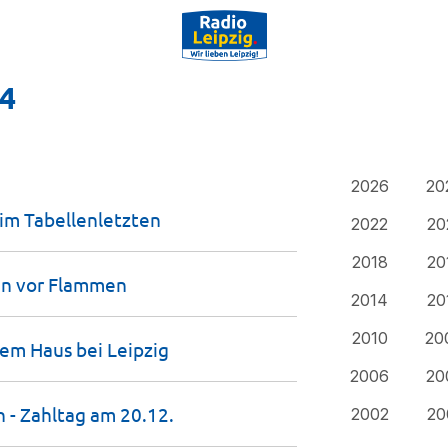
24
2026
20
eim
Tabellenletzten
2022
20
2018
20
en vor
Flammen
2014
20
2010
20
dem Haus bei
Leipzig
2006
20
n - Zahltag am
20.12.
2002
20