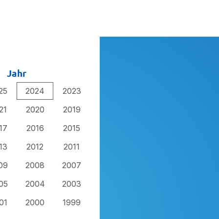
Jahr
25
2024
2023
21
2020
2019
17
2016
2015
13
2012
2011
09
2008
2007
05
2004
2003
01
2000
1999