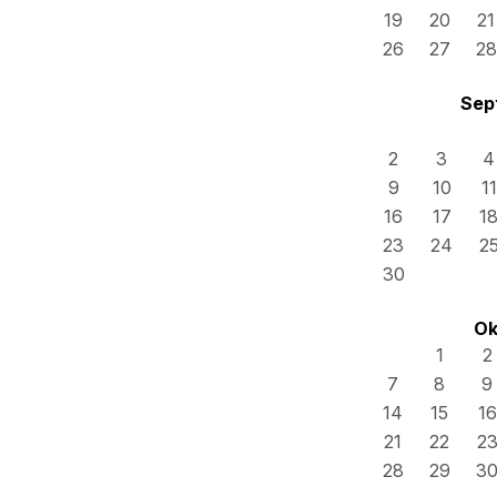
19
20
21
26
27
28
Sep
2
3
4
9
10
11
16
17
1
23
24
2
30
Ok
1
2
7
8
9
14
15
16
21
22
2
28
29
3