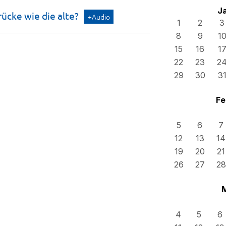
J
rücke wie die
alte?
+Audio
1
2
3
8
9
1
15
16
1
22
23
2
29
30
3
Fe
5
6
7
12
13
14
19
20
21
26
27
28
4
5
6