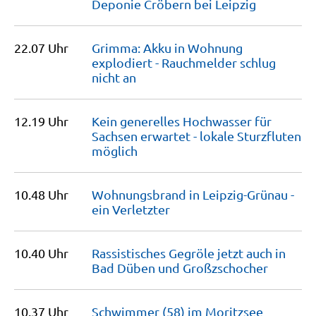
Deponie Cröbern bei
Leipzig
22.07 Uhr
Grimma: Akku in Wohnung
explodiert - Rauchmelder schlug
nicht
an
12.19 Uhr
Kein generelles Hochwasser für
Sachsen erwartet - lokale Sturzfluten
möglich
10.48 Uhr
Wohnungsbrand in Leipzig-Grünau -
ein
Verletzter
10.40 Uhr
Rassistisches Gegröle jetzt auch in
Bad Düben und
Großzschocher
10.37 Uhr
Schwimmer (58) im Moritzsee