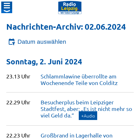
Nachrichten-Archiv: 02.06.2024
Datum auswählen
Sonntag, 2. Juni 2024
23.13 Uhr
Schlammlawine überrollte am
Wochenende Teile von
Colditz
22.29 Uhr
Besucherplus beim Leipziger
Stadtfest, aber: „Es ist nicht mehr so
viel Geld
da.“
+Audio
22.23 Uhr
Großbrand in Lagerhalle von