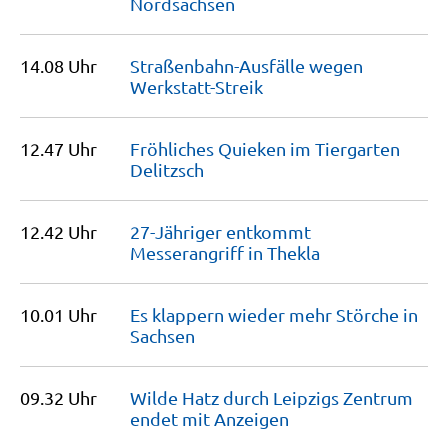
Nordsachsen
14.08 Uhr
Straßenbahn-Ausfälle wegen
Werkstatt-Streik
12.47 Uhr
Fröhliches Quieken im Tiergarten
Delitzsch
12.42 Uhr
27-Jähriger entkommt
Messerangriff in
Thekla
10.01 Uhr
Es klappern wieder mehr Störche in
Sachsen
09.32 Uhr
Wilde Hatz durch Leipzigs Zentrum
endet mit
Anzeigen