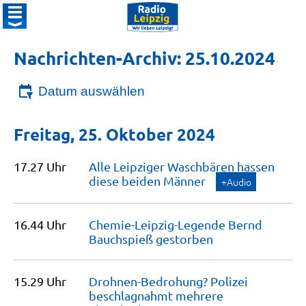
Nachrichten-Archiv: 25.10.2024
Datum auswählen
Freitag, 25. Oktober 2024
17.27 Uhr
Alle Leipziger Waschbären hassen
diese beiden
Männer
+Audio
16.44 Uhr
Chemie-Leipzig-Legende Bernd
Bauchspieß
gestorben
15.29 Uhr
Drohnen-Bedrohung? Polizei
beschlagnahmt mehrere